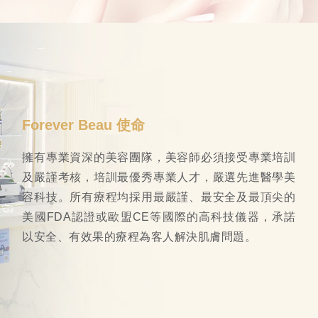
Forever Beau 使命
擁有專業資深的美容團隊，美容師必須接受專業培訓
及嚴謹考核，培訓最優秀專業人才，嚴選先進醫學美
容科技。所有療程均採用最嚴謹、最安全及最頂尖的
美國FDA認證或歐盟CE等國際的高科技儀器，承諾
以安全、有效果的療程為客人解決肌膚問題。