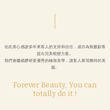
在此衷心感謝多年來客人的支持和信任，成功為無數顧客
提出完美蛻變方案。
我們會繼續鑽研更優秀的極致美學，讓客人展現獨特的美
麗。
Forever Beauty, You can
totally do it !