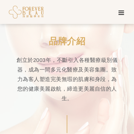
品牌介紹
創立於2003年，不斷引入各種醫療級別儀
器，成為一間多元化醫療及美容集團。致
力為客人塑造完美無瑕的肌膚和身段，為
您的健康美麗啟航，締造更美麗自信的人
生。