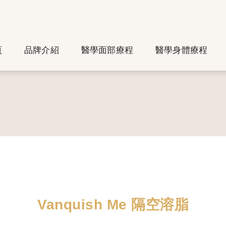
頁
品牌介紹
醫學面部療程
醫學身體療程
Vanquish Me 隔空溶脂