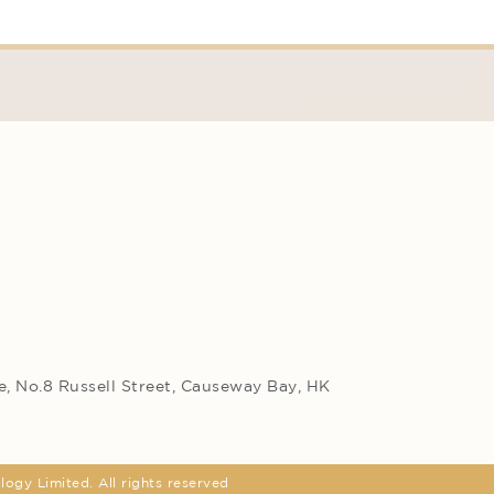
, No.8 Russell Street, Causeway Bay, HK
gy Limited. All rights reserved