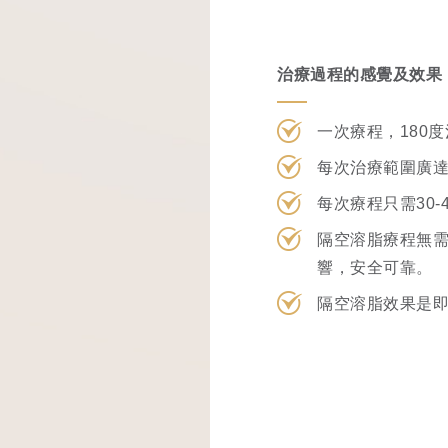
治療過程的感覺及效果
一次療程，180
每次治療範圍廣達
每次療程只需30-
隔空溶脂療程無
響，安全可靠。
隔空溶脂效果是