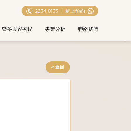
2234 0133
網上預約
醫學美容療程
專業分析
聯絡我們
< 返回