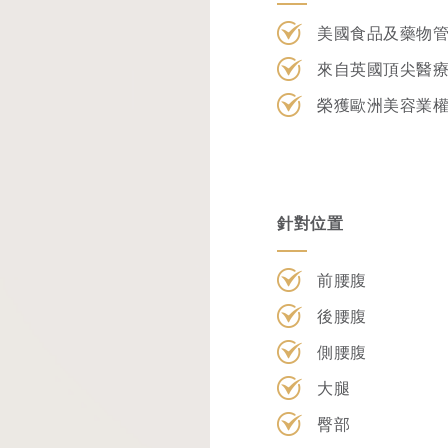
美國食品及藥物管理
來自英國頂尖醫療
榮獲歐洲美容業權威媒
針對位置
前腰腹
後腰腹
側腰腹
大腿
臀部