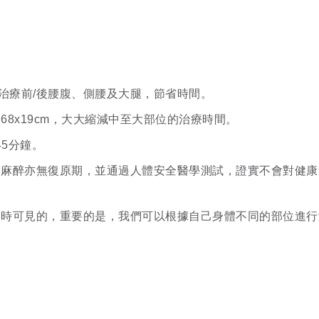
度治療前/後腰腹、側腰及大腿，節省時間。
68x19cm，大大縮減中至大部位的治療時間。
45分鐘。
需麻醉亦無復原期，並通過人體安全醫學測試，證實不會對健康
即時可見的，重要的是，我們可以根據自己身體不同的部位進行