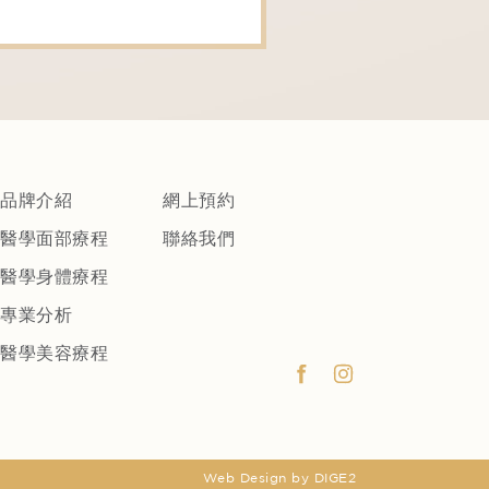
品牌介紹
網上預約
醫學面部療程
聯絡我們
醫學身體療程
專業分析
醫學美容療程
Web Design
by DIGE2