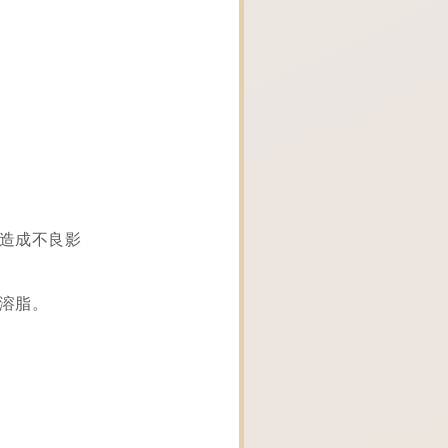
造成不良影
溶脂。