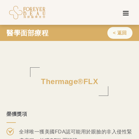
醫學面部療程
< 返回
Thermage®FLX
榮獲獎項
全球唯一獲美國FDA認可能用於眼臉的非入侵性緊